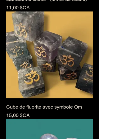
Prix
11,00 $CA
Cube de fluorite avec symbole Om
Prix
15,00 $CA