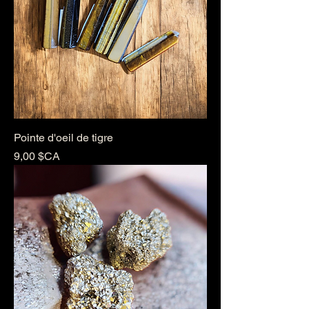
Pointe d'oeil de tigre
Prix
9,00 $CA