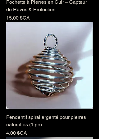
Pochette à Pierres en Cuir – Capteur
de Rêves & Protection
Prix
15,00 $CA
Pendentif spiral argenté pour pierres
naturelles (1 po)
Prix
4,00 $CA