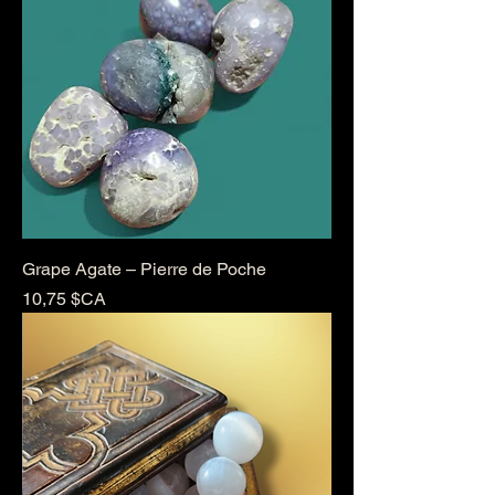
Grape Agate – Pierre de Poche
Prix
10,75 $CA