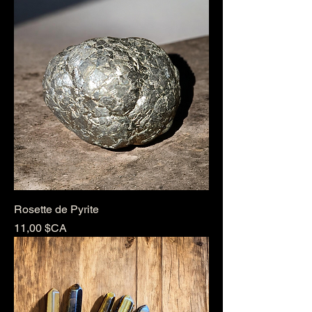
Rosette de Pyrite
Prix
11,00 $CA