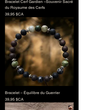
Bracelet Cerf Gardien –Souvenir Sacré
du Royaume des Cerfs
Prix
39,95 $CA
Bracelet – Équilibre du Guerrier
Prix
39,95 $CA