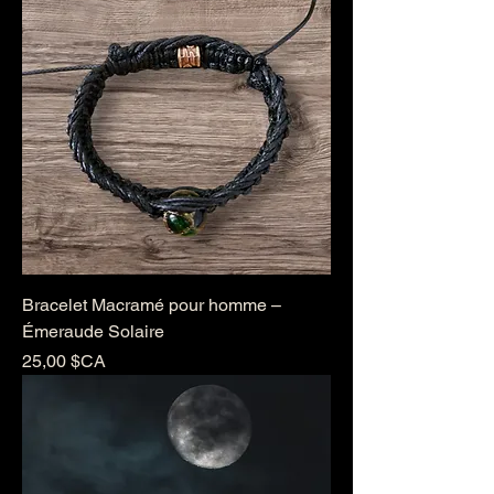
Bracelet Macramé pour homme –
Émeraude Solaire
Prix
25,00 $CA