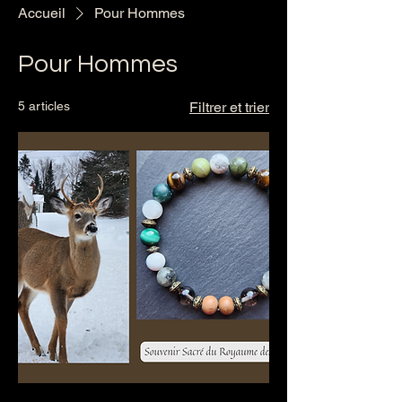
Accueil
Pour Hommes
Pour Hommes
5 articles
Filtrer et trier