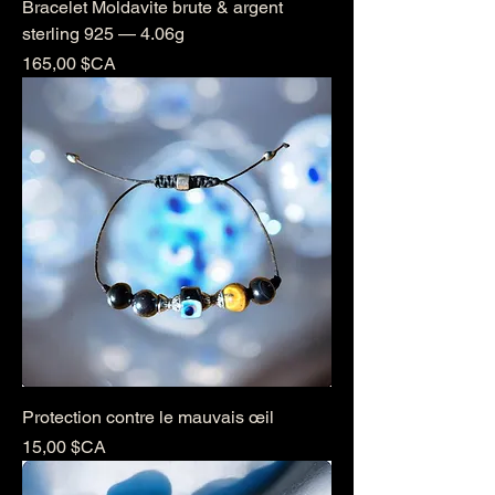
Bracelet Moldavite brute & argent
sterling 925 — 4.06g
Prix
165,00 $CA
Protection contre le mauvais œil
Prix
15,00 $CA