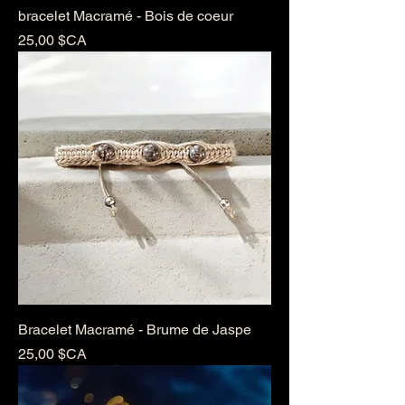
bracelet Macramé - Bois de coeur
Prix
25,00 $CA
Bracelet Macramé - Brume de Jaspe
Prix
25,00 $CA