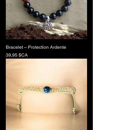
Bracelet – Protection Ardente
Prix
39,95 $CA