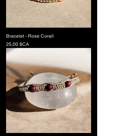
Bracelet - Rose Corail
Prix
25,00 $CA