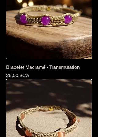
Bracelet Macramé - Transmutation
Prix
25,00 $CA