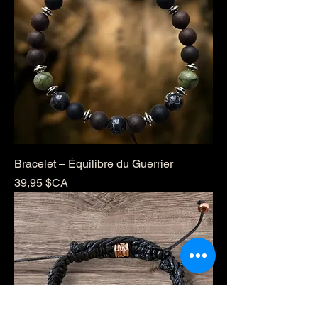
Bracelet – Équilibre du Guerrier
Prix
39,95 $CA