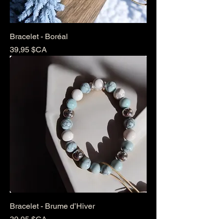
Bracelet - Boréal
Prix
39,95 $CA
Bracelet - Brume d’Hiver
Prix