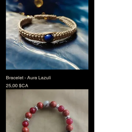
Bracelet - Aura Lazuli
Prix
25,00 $CA