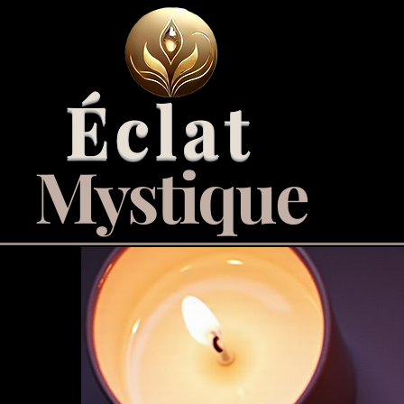
Éclat
Mystique