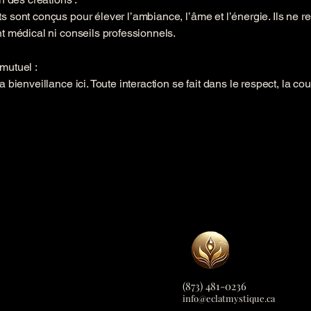
s sont conçus pour élever l’ambiance, l’âme et l’énergie. Ils ne 
nt médical ni conseils professionnels.
mutuel :
a bienveillance ici. Toute interaction se fait dans le respect, la cour
(873) 481-0236
info@eclatmystique.
ca