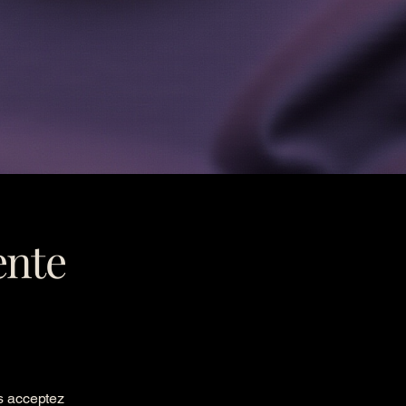
ente
s acceptez