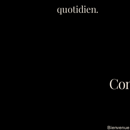
quotidien.
Con
Bienvenue 