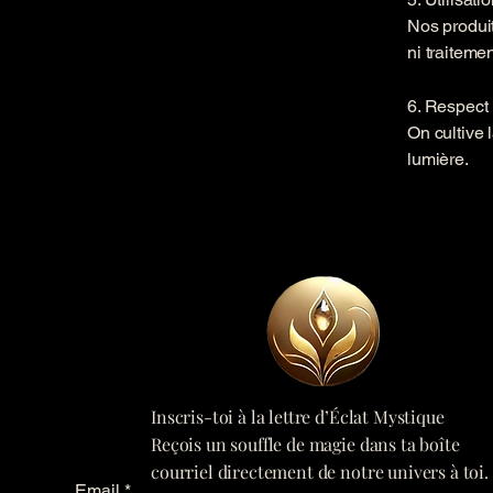
Nos produit
ni traiteme
6. Respect 
On cultive l
lumière.
Inscris-toi à la lettre d’Éclat Mystique
Reçois un souffle de magie dans ta boîte
courriel directement de notre univers à toi.
Email
*