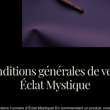
ditions générales de v
Éclat Mystique
dans l’univers d’Éclat Mystique! En commandant un produit, vou