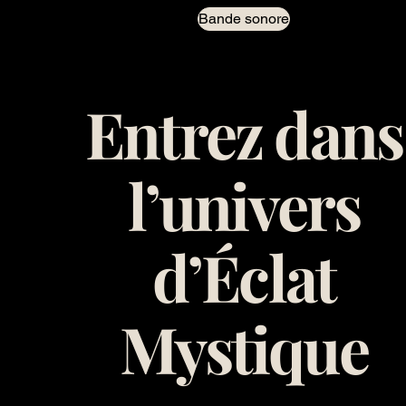
Bande sonore
Entrez dans
l’univers
d’Éclat
Mystique