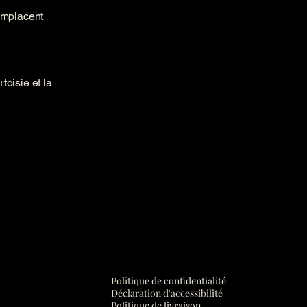
remplacent
toisie et la
Politique de confidentialité
Déclaration d'accessibilité
Politique de livraison