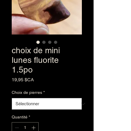
choix de mini
lunes fluorite
1.5po
Prix
19,95 $CA
Choix de pierres
*
Quantité
*