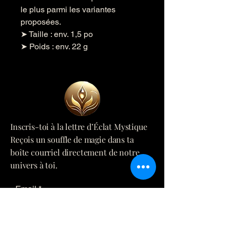
le plus parmi les variantes
proposées.
➤ Taille : env. 1,5 po
➤ Poids : env. 22 g
Inscris-toi à la lettre d’Éclat Mystique
Reçois un souffle de magie dans ta
boîte courriel directement de notre
univers à toi.
Email
*
Yes, subscribe me to your 