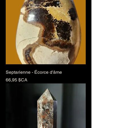
Septarienne - Écorce d'âme
Prix
66,95 $CA