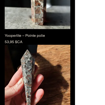
Yooperlite – Pointe polie
Prix
53,95 $CA