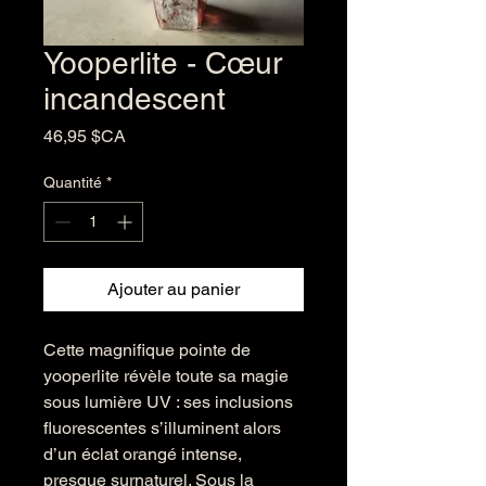
Yooperlite - Cœur
incandescent
Prix
46,95 $CA
Quantité
*
Ajouter au panier
Cette magnifique pointe de
yooperlite révèle toute sa magie
sous lumière UV : ses inclusions
fluorescentes s’illuminent alors
d’un éclat orangé intense,
presque surnaturel. Sous la