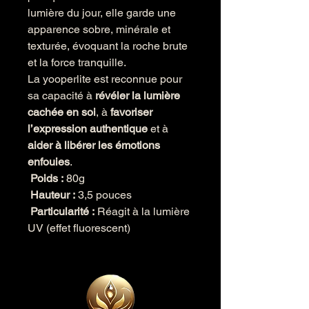
lumière du jour, elle garde une
apparence sobre, minérale et
texturée, évoquant la roche brute
et la force tranquille.
La yooperlite est reconnue pour
sa capacité à
révéler la lumière
cachée en soi
, à
favoriser
l’expression authentique
et à
aider à libérer les émotions
enfouies
.
Poids :
80g
Hauteur :
3,5 pouces
Particularité :
Réagit à la lumière
UV (effet fluorescent)