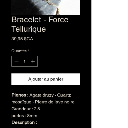
Bracelet - Force
Tellurique
Prix
39,95 $CA
Quantité
*
Ajouter au panier
Pierres :
Agate druzy · Quartz
mosaïque · Pierre de lave noire
Grandeur : 7.5
perles : 8mm
Description :