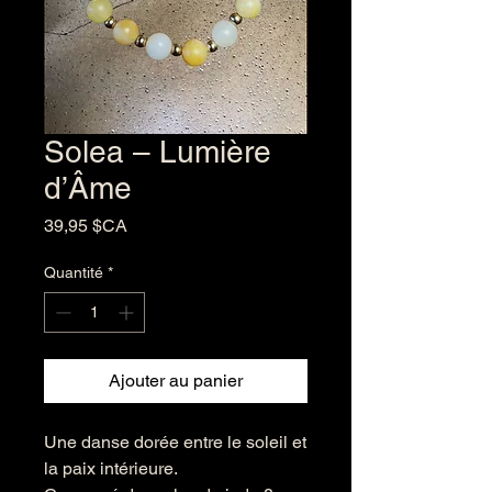
Solea – Lumière
d’Âme
Prix
39,95 $CA
Quantité
*
Ajouter au panier
Une danse dorée entre le soleil et
la paix intérieure.