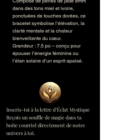
Composé de perles de jade 8mm
dans des tons miel et ivoire,
ponctuées de touches dorées, ce
bracelet symbolise l’élévation, la
clarté mentale et la chaleur
bienveillante du cœur.
Grandeur : 7.5 po – conçu pour
épouser l’énergie féminine ou
l’élan solaire d’un esprit apaisé.
Inscris-toi à la lettre d’Éclat Mystique
Reçois un souffle de magie dans ta
boîte courriel directement de notre
univers à toi.