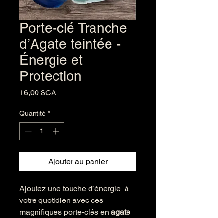
Porte-clé Tranche
d’Agate teintée -
Énergie et
Protection
Prix
16,00 $CA
Quantité
*
Ajouter au panier
Ajoutez une touche d’énergie à
votre quotidien avec ces
magnifiques porte-clés en
agate