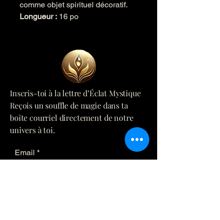
comme objet spirituel décoratif.
Longueur :
16 po
Inscris-toi à la lettre d’Éclat Mystique
Reçois un souffle de magie dans ta
boîte courriel directement de notre
univers à toi.
Email
*
Yes, subscribe me to your 
newsletter.
*
Submit