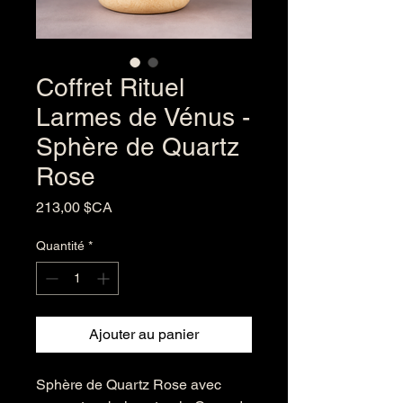
Coffret Rituel
Larmes de Vénus -
Sphère de Quartz
Rose
Prix
213,00 $CA
Quantité
*
Ajouter au panier
Sphère de Quartz Rose avec