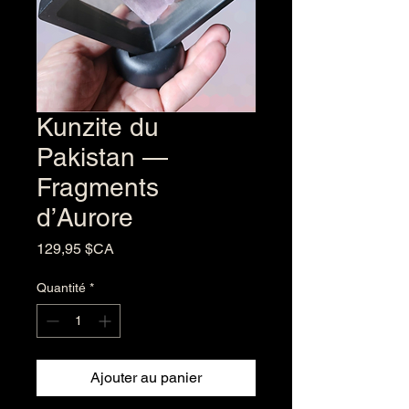
Kunzite du
Pakistan —
Fragments
d’Aurore
Prix
129,95 $CA
Quantité
*
Ajouter au panier