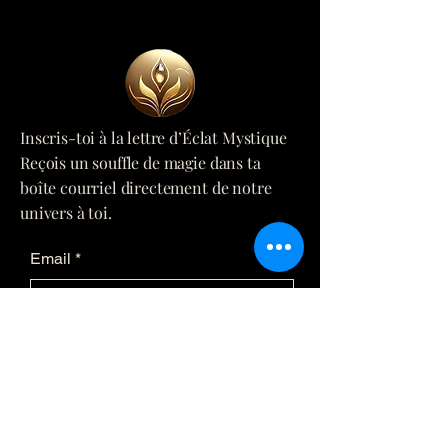
Inscris-toi à la lettre d’Éclat Mystique
Reçois un souffle de magie dans ta
boîte courriel directement de notre
univers à toi.
Email
*
Yes, subscribe me to your 
newsletter.
*
Submit