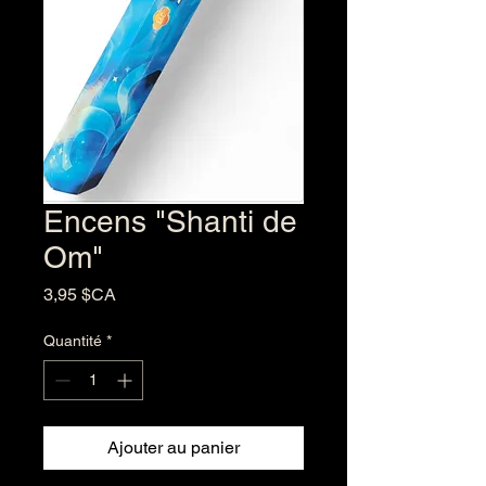
Encens "Shanti de
Om"
Prix
3,95 $CA
Quantité
*
Ajouter au panier