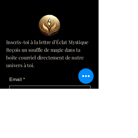
Inscris-toi à la lettre d’Éclat Mystique
Reçois un souffle de magie dans ta
boîte courriel directement de notre
univers à toi.
Email
*
Yes, subscribe me to your 
newsletter.
*
Submit