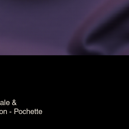
ale &
on - Pochette