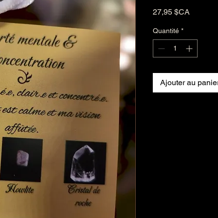
Prix
27,95 $CA
Quantité
*
Ajouter au panie