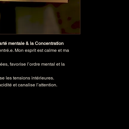
arté mentale & la Concentration
centré.e. Mon esprit est calme et ma
sées, favorise l’ordre mental et la
se les tensions intérieures.
ucidité et canalise l’attention.