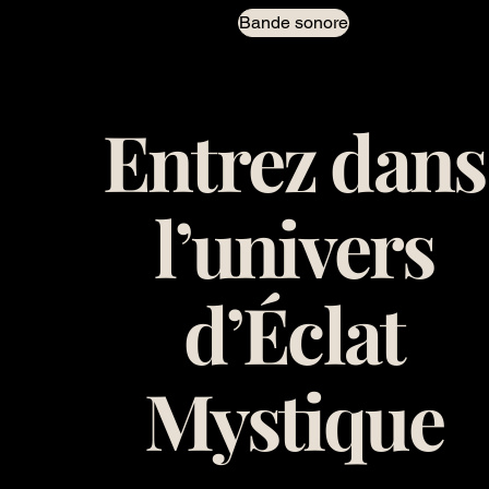
Bande sonore
Entrez dans
l’univers
d’Éclat
Mystique