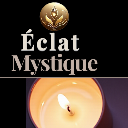
Éclat
Mystique