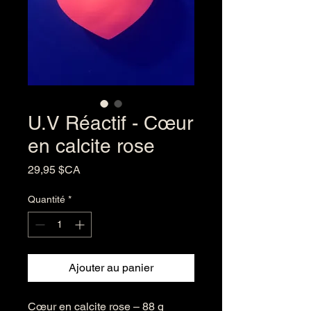
U.V Réactif - Cœur
en calcite rose
Prix
29,95 $CA
Quantité
*
Ajouter au panier
Cœur en calcite rose – 88 g