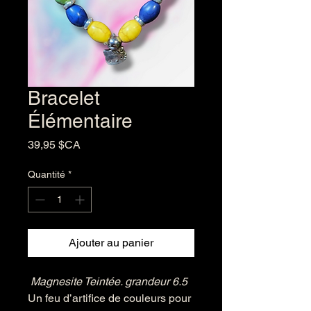
Bracelet
Élémentaire
Prix
39,95 $CA
Quantité
*
Ajouter au panier
Magnesite Teintée. grandeur 6.5
Un feu d’artifice de couleurs pour