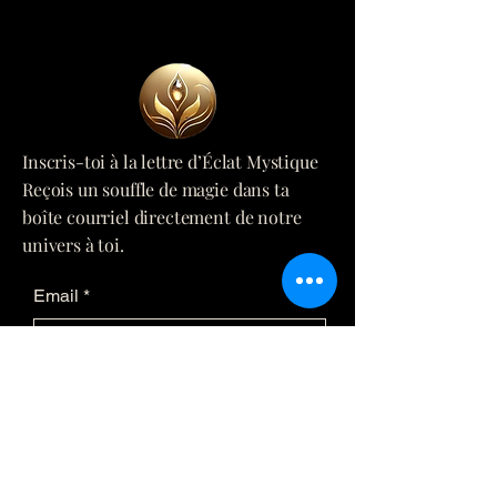
Inscris-toi à la lettre d’Éclat Mystique
Reçois un souffle de magie dans ta
boîte courriel directement de notre
univers à toi.
Email
*
Yes, subscribe me to your 
newsletter.
*
Submit