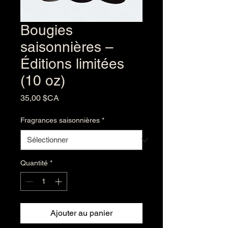
Bougies
saisonnières –
Éditions limitées
(10 oz)
Prix
35,00 $CA
Fragrances saisonnières
*
Quantité
*
Ajouter au panier