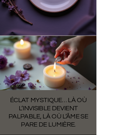
ÉCLAT MYSTIQUE… LÀ OÙ
L’INVISIBLE DEVIENT
PALPABLE, LÀ OÙ L’ÂME SE
PARE DE LUMIÈRE.